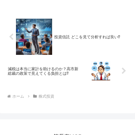
思議な現象”のことです。特に投資や経済
の世界では、「なぜかこの時期に株価が
上がる」「この曜日は...
投資信託 どこを見て分析すれば良い⁉
減税は本当に家計を助けるのか？高市新
総裁の政策で見えてくる負担とは⁉
ホーム
株式投資