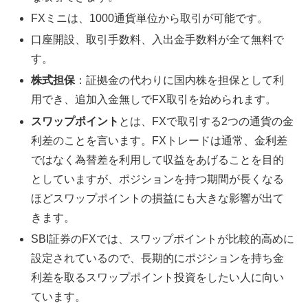
FXミニは、1000通貨単位から取引が可能です。
口座開設、取引手数料、入出金手数料が全て無料で
す。
株式担保
：証拠金の代わりに国内株を担保として利
用でき、追加入金無しでFX取引を始められます。
スワップポイント
とは、FXで取引する2つの通貨の金
利差のことを言います。FXトレードは通常、金利差
ではなく為替差を利用して収益をあげることを目的
としていますが、ポジションを持つ期間が長くなる
ほどスワップポイントの損益にも大きな影響が出て
きます。
SBI証券のFXでは、スワップポイントが比較的高めに
設定されているので、長期的にポジションを持ち金
利差を取るスワップポイント投資をしたい人に向い
ています。