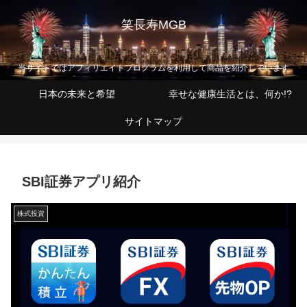
笑長寿MGB
当サイトではアフィリエイトプログラムを利用して商品を紹介しています
日本の未来と希望
幸せな健康生活とは、何か!?
サイトマップ
SBI証券アプリ紹介
株式投資