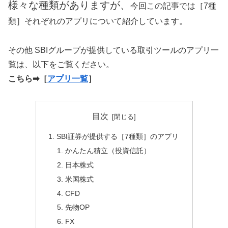
様々な種類がありますが、
今回この記事では［7種
類］それぞれのアプリについて紹介しています。
その他 SBIグループが提供している取引ツールのアプリ一
覧は、以下をご覧ください。
こちら➡［
アプリ一覧
］
目次
SBI証券が提供する［7種類］のアプリ
かんたん積立（投資信託）
日本株式
米国株式
CFD
先物OP
FX