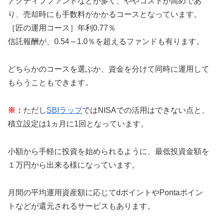
アクティブファンドなどが多く、ややコストが高めであ
り、売却時にも手数料がかかるコースとなっています。
［匠の運用コース］
年利0.77％
信託報酬が、0.54～1.0％を超えるファンドも有ります。
どちらかのコースを選ぶか、資金を分けて同時に運用して
もらうこともできます。
※：
ただし
SBIラップ
ではNISAでの活用はできない点と、
積立設定は1ヵ月に1回となっています。
小額から手軽に投資を始められるように、最低投資金額を
１万円から出来る様になっています。
月間の平均運用資産額に応じてdポイントやPontaポイン
トなどが還元されるサービスもあります。