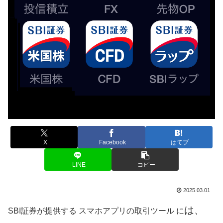
X
Facebook
はてブ
LINE
コピー
2025.03.01
は、
SBI証券が提供する スマホアプリの取引ツール に