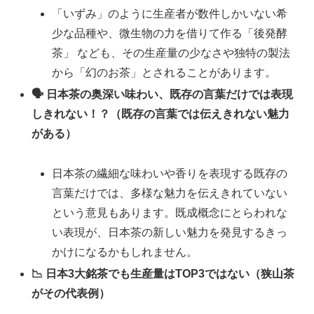
「いずみ」のように生産者が数件しかいない希
少な品種や、微生物の力を借りて作る「後発酵
茶」 なども、その生産量の少なさや独特の製法
から「幻のお茶」とされることがあります。
🗣️ 日本茶の奥深い味わい、既存の言葉だけでは表現
しきれない！？（既存の言葉では伝えきれない魅力
がある）
日本茶の繊細な味わいや香りを表現する既存の
言葉だけでは、多様な魅力を伝えきれていない
という意見もあります。既成概念にとらわれな
い表現が、日本茶の新しい魅力を発見するきっ
かけになるかもしれません。
📉 日本3大銘茶でも生産量はTOP3ではない（狭山茶
がその代表例）