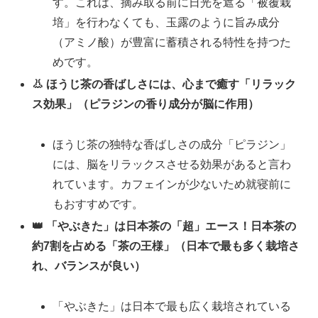
す。これは、摘み取る前に日光を遮る「被覆栽
培」を行わなくても、玉露のように旨み成分
（アミノ酸）が豊富に蓄積される特性を持つた
めです。
👃 ほうじ茶の香ばしさには、心まで癒す「リラック
ス効果」（ピラジンの香り成分が脳に作用）
ほうじ茶の独特な香ばしさの成分「ピラジン」
には、脳をリラックスさせる効果があると言わ
れています。カフェインが少ないため就寝前に
もおすすめです。
👑 「やぶきた」は日本茶の「超」エース！日本茶の
約7割を占める「茶の王様」（日本で最も多く栽培さ
れ、バランスが良い）
「やぶきた」は日本で最も広く栽培されている