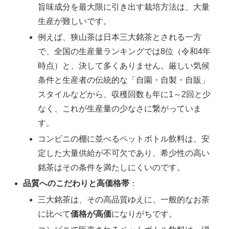
旨味成分を最大限に引き出す栽培方法は、大量
生産が難しいです。
例えば、狭山茶は日本三大銘茶とされる一方
で、全国の生産量ランキングでは8位（令和4年
時点）と、決して多くありません。厳しい気候
条件と生産者の伝統的な「自園・自製・自販」
スタイルなどから、収穫回数も年に1～2回と少
なく、これが生産量の少なさに繋がっていま
す。
コンビニの棚に並べるペットボトル飲料は、安
定した大量供給が不可欠であり、希少性の高い
銘茶はその条件を満たしにくいのです。
品質へのこだわりと高価格帯
：
三大銘茶は、その高品質ゆえに、一般的なお茶
に比べて
価格が高価
になりがちです。