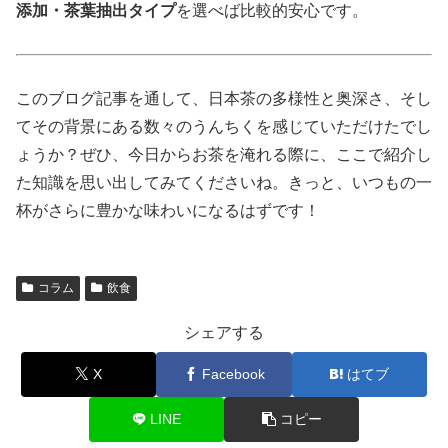
添加・茶葉抽出タイプ
を選べば比較的安心です。
このブログ記事を通して、日本茶の多様性と奥深さ、そし
てその背景にある数々のうんちくを感じていただけたでし
ょうか？ぜひ、今日からお茶を淹れる際に、ここで紹介し
た知識を思い出してみてくださいね。きっと、いつもの一
杯がさらに豊かな味わいになるはずです！
コラム
飲食
シェアする
X
Facebook
はてブ
LINE
コピー