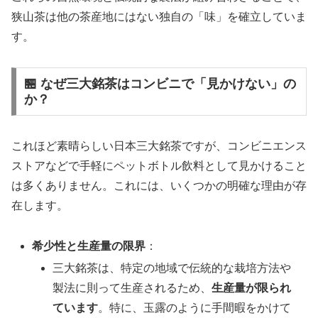
狭山茶は他の茶産地にはない独自の「味」を確立していま
す。
🏪 なぜ三大銘茶はコンビニで「見かけない」の
か？
これほど素晴らしい日本三大銘茶ですが、コンビニエンス
ストアなどで手軽にペットボトル飲料として見かけること
は多くありません。これには、いくつかの明確な理由が存
在します。
希少性と生産量の限界
：
三大銘茶は、特定の地域で伝統的な栽培方法や
製法に則って生産されるため、
生産量が限られ
ています
。特に、玉露のように手間暇をかけて