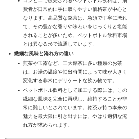
コンビニで販売されるペットボトル飲料は、消
費者が日常的に手に取りやすい価格帯が中心と
なります。高品質な銘茶は、急須で丁寧に淹れ
て、その豊かな香りや味わいをじっくりと堪能
されることが多いため、ペットボトル飲料市場
とは異なる形で流通しています。
繊細な風味と淹れ方の違い
：
煎茶や玉露など、三大銘茶に多い種類のお茶
は、お湯の温度や抽出時間によって味が大きく
変化する非常にデリケートな飲み物です。
ペットボトル飲料として加工する際には、この
繊細な風味を完全に再現し、維持することが非
常に難しいとされています。銘茶が持つ本来の
魅力を最大限に引き出すには、やはり適切な淹
れ方が求められます。