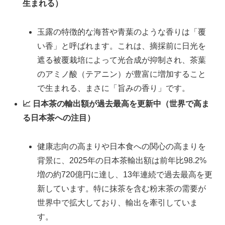
生まれる）
玉露の特徴的な海苔や青葉のような香りは「覆
い香」と呼ばれます。これは、摘採前に日光を
遮る被覆栽培によって光合成が抑制され、茶葉
のアミノ酸（テアニン）が豊富に増加すること
で生まれる、まさに「旨みの香り」です。
📈 日本茶の輸出額が過去最高を更新中（世界で高ま
る日本茶への注目）
健康志向の高まりや日本食への関心の高まりを
背景に、2025年の日本茶輸出額は前年比98.2%
増の約720億円に達し、13年連続で過去最高を更
新しています。特に抹茶を含む粉末茶の需要が
世界中で拡大しており、輸出を牽引していま
す。