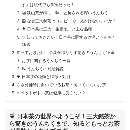
す」は現代でも事実だった！
🧐 狭山茶が特に「味」と称される深いうんちく
🏪 なぜ三大銘茶はコンビニで「見かけない」のか？
🌳 日本茶の三大「生産地」と主な品種
✨ 知っておきたい！日本茶に関する奥深いうんちく
15選
知っておきたい！茶葉が織りなす驚きのうんちく15選
お茶に関するうんちく一覧
📝 うんちくの補足解説
🍵 日本茶の種類と特徴・効能
💧水分補給に向いているお茶・向いていないお茶
🧃ペットボトル茶は健康に良くない？
🍵 日本茶の世界へようこそ！三大銘茶か
ら驚きのうんちくまで、知るともっとお茶