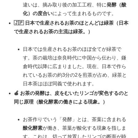
違いは、摘み取り後の加工工程、特に
発酵（酸
化）の度合い
によって生まれるものです。
🇯🇵 日本で生産されるお茶のほとんどは緑茶（日本
で生産されるお茶の主流は緑茶。）
日本では生産されるお茶のほぼ全てが緑茶で
す。茶の栽培は奈良時代に中国から伝わり、鎌
倉時代以降に広まりました。現在、日本で作ら
れているお茶の約3分の2を煎茶が占め、緑茶と
日本茶はほぼ同義で使われます。
🍎 お茶の発酵は、皮をむいたリンゴが変色するのと
同じ原理（酸化酵素の働きによる現象。）
お茶作りでいう「発酵」とは、茶葉に含まれる
酸化酵素
が働き、茶葉が酸化する現象を指しま
す。これは、切って放置したリンゴの断面が時