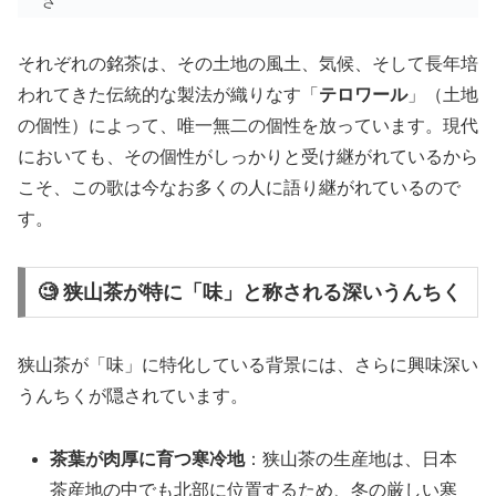
さ
それぞれの銘茶は、その土地の風土、気候、そして長年培
われてきた伝統的な製法が織りなす「
テロワール
」（土地
の個性）によって、唯一無二の個性を放っています。現代
においても、その個性がしっかりと受け継がれているから
こそ、この歌は今なお多くの人に語り継がれているので
す。
🧐 狭山茶が特に「味」と称される深いうんちく
狭山茶が「味」に特化している背景には、さらに興味深い
うんちくが隠されています。
茶葉が肉厚に育つ寒冷地
：狭山茶の生産地は、日本
茶産地の中でも北部に位置するため、冬の厳しい寒