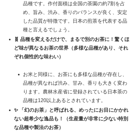
品種です。作付面積は全国の茶園の約7割を占
め、旨み、渋み、香りのバランスが良く、安定
した品質が特徴です。日本の煎茶を代表する品
種と言えるでしょう。
🧬 品種を変えるだけで、まるで別のお茶に！驚くほ
ど味が異なるお茶の世界（多様な品種があり、それ
ぞれ個性的な味わい）
お米と同様に、お茶にも多様な品種が存在し、
品種が異なれば渋み、甘み、香りも大きく変わ
ります。農林水産省に登録されている日本茶の
品種は120以上あるとされています。
✨ 「幻のお茶」と呼ばれる、めったにお目にかかれ
ない超希少な逸品も！（生産量が非常に少ない特別
な品種や製法のお茶）