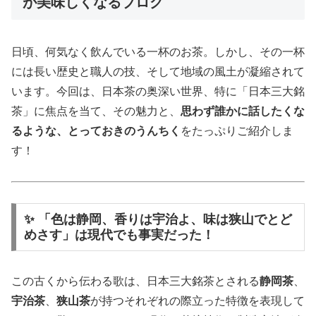
が美味しくなるブログ
日頃、何気なく飲んでいる一杯のお茶。しかし、その一杯
には長い歴史と職人の技、そして地域の風土が凝縮されて
います。今回は、日本茶の奥深い世界、特に「日本三大銘
茶」に焦点を当て、その魅力と、
思わず誰かに話したくな
るような、とっておきのうんちく
をたっぷりご紹介しま
す！
✨ 「色は静岡、香りは宇治よ、味は狭山でとど
めさす」は現代でも事実だった！
この古くから伝わる歌は、日本三大銘茶とされる
静岡茶
、
宇治茶
、
狭山茶
が持つそれぞれの際立った特徴を表現して