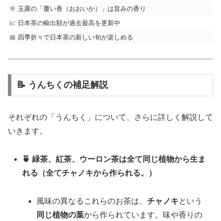
🌞 玉露の「覆い香（おおいか）」は旨みの香り
📈 日本茶の輸出額が過去最高を更新中
📅 四季折々で日本茶の新しい旬が楽しめる
📝 うんちくの補足解説
それぞれの「うんちく」について、さらに詳しく解説して
いきます。
🍵 緑茶、紅茶、ウーロン茶は全て同じ植物から生ま
れる（全てチャノキから作られる。）
風味の異なるこれらのお茶は、
チャノキ
という
同じ植物の葉
から作られています。味や香りの