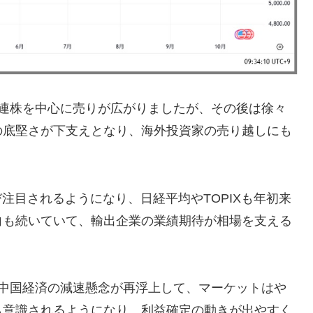
関連株を中心に売りが広がりましたが、その後は徐々
の底堅さが下支えとなり、海外投資家の売り越しにも
注目されるようになり、日経平均やTOPIXも年初来
向も続いていて、輸出企業の業績期待が相場を支える
や中国経済の減速懸念が再浮上して、マーケットはや
も意識されるようになり、利益確定の動きが出やすく