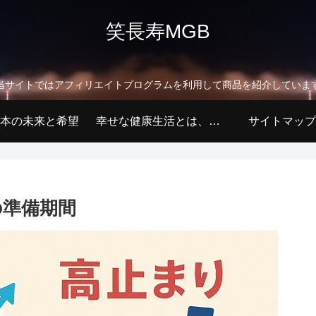
笑長寿MGB
当サイトではアフィリエイトプログラムを利用して商品を紹介していま
本の未来と希望
幸せな健康生活とは、何か!?
サイトマップ
場の準備期間