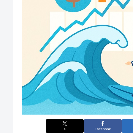
X
Facebook