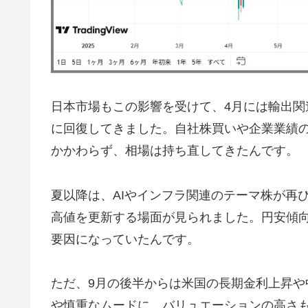
日本市場もこの影響を受けて、4月には輸出
に回復してきました。自社株買いや企業業績
かかわらず、相場は持ち直してきたんです。
夏以降は、AIやインフラ関連のテーマ株が再び
高値を更新する場面が見られました。円安傾
要因になっていたんです。
ただ、9月の後半からは米国の長期金利上昇
や慎重なムードに。バリュエーションの高さ