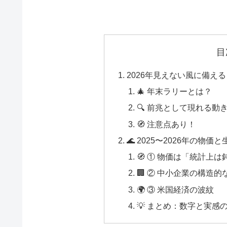
目
2026年見えない風に備える
🎄 年末ラリーとは？
🔍 前兆として現れる動き
🧭 注意点あり！
🌊 2025〜2026年の物価
🧭 ① 物価は「統計上
🏢 ② 中小企業の構造的
🌍 ③ 米国経済の波紋
💡 まとめ：数字と実感