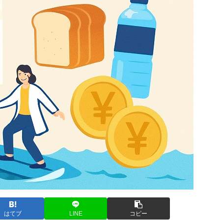
はてブ
LINE
コピー