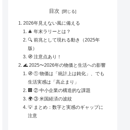
目次
2026年見えない風に備える
🎄 年末ラリーとは？
🔍 前兆として現れる動き（2025年
版）
🧭 注意点あり！
🌊 2025〜2026年の物価と生活への影響
🧭 ① 物価は「統計上は鈍化」、でも
生活実感は「高止まり」
🏢 ② 中小企業の構造的な課題
🌍 ③ 米国経済の波紋
💡 まとめ：数字と実感のギャップに
注意