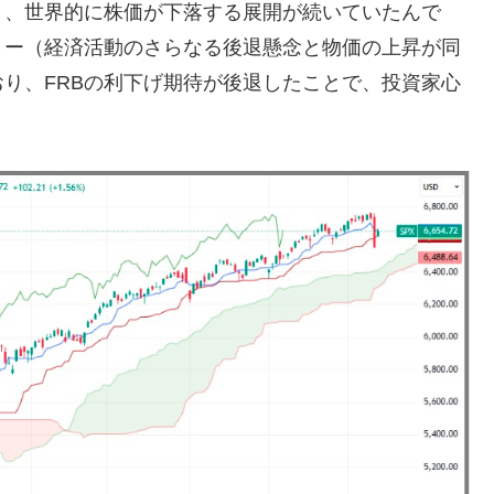
り、世界的に株価が下落する展開が続いていたんで
りー（
経済活動のさらなる後退懸念と物価の上昇が同
り、FRBの利下げ期待が後退したことで、投資家心