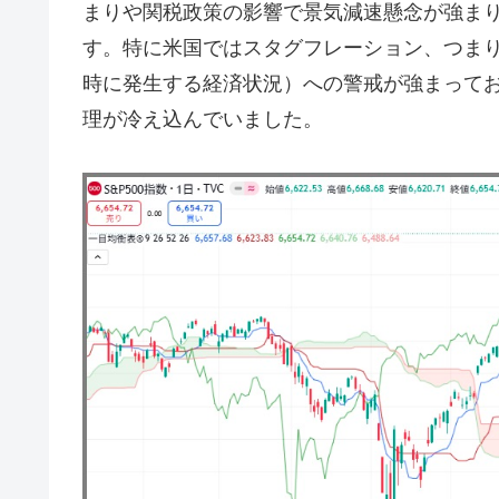
まりや関税政策の影響で景気減速懸念が強ま
す。特に米国ではスタグフレーション、つま
時に発生する経済状況
）への警戒が強まってお
理が冷え込んでいました。