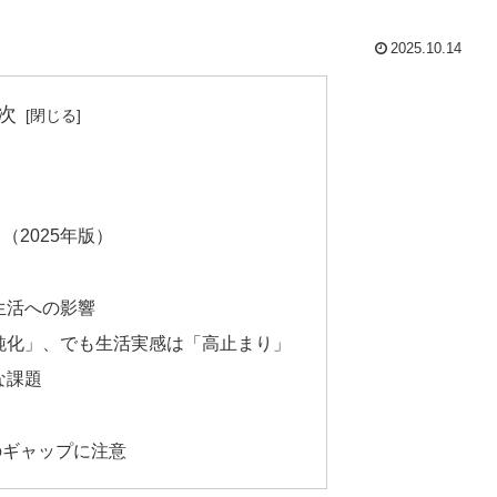
2025.10.14
次
（2025年版）
と生活への影響
は鈍化」、でも生活実感は「高止まり」
な課題
のギャップに注意