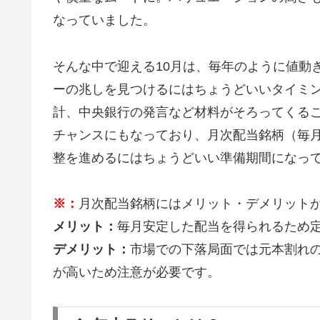
なっていました。
そんな中で迎える10月は、毎年のように値動
ーの兆しを見つけるにはちょうどいいタイミ
計、中央銀行の発言など材料がそろってくるこ
チャンスにもなっており、月次配当銘柄（毎
整を進めるにはちょうどいい準備期間になっ
※：
月次配当銘柄にはメリット・デメリット
メリット：
毎月安定した配当を得られるため
デメリット：
市場での下落局面では元本割れ
が高いため注意が必要です。