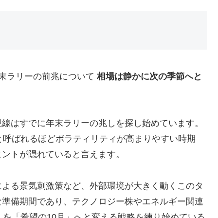
、年末ラリーの前兆について
相場は静かに次の季節へと
視線はすでに年末ラリーの兆しを探し始めています。
と呼ばれるほどボラティリティが高まりやすい時期
ヒントが隠れていると言えます。
による景気刺激策など、外部環境が大きく動くこのタ
な準備期間であり、テクノロジー株やエネルギー関連
」を「希望の10月」へと変える戦略を練り始めている