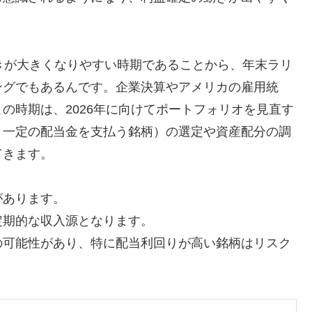
きが大きくなりやすい時期であることから、年末ラリ
ングでもあるんです。企業決算やアメリカの雇用統
の時期は、2026年に向けてポートフォリオを見直す
月一定の配当金を支払う銘柄）の選定や資産配分の調
てきます。
があります。
定期的な収入源となります。
の可能性があり、特に配当利回りが高い銘柄はリスク