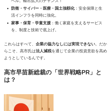
ベル。輸出拡大のチャンス！
防衛・サイバー・医療・国土強靱化
：安全保障と生
活インフラを同時に強化。
家事・保育・学童支援
：働く家庭を支えるサービス
を、制度と技術で底上げ。
これらはすべて、
企業の協力なしには実現できない
。だか
らこそ、高市氏は
法人減税
を通じて企業の投資意欲を高め
ようとしているんです。
高市早苗新総裁の「世界戦略PR」と
は？