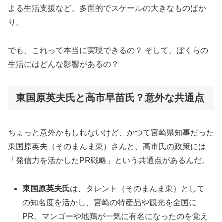
よる生活支援など、多面的でスケールの大きなものばか
り。
でも、これって本当に実現できるの？ そして、ぼくらの
生活にはどんな影響があるの？
東国原英夫氏と高市早苗氏？意外な共通点
ちょっと意外かもしれないけど、かつて宮崎県知事だった
東国原英夫（そのまんま東）さんと、高市氏の政策には
「発信力を活かしたPR戦略」という共通点があるんだ。
東国原英夫氏
は、タレント（そのまんま東）として
の知名度を活かし、宮崎の特産品や観光を全国に
PR。マンゴーや地鶏が一気に有名になったのを覚え