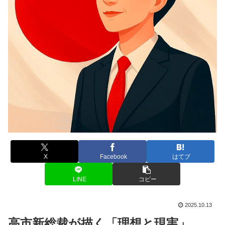
X
Facebook
はてブ
LINE
コピー
2025.10.13
高市新総裁が描く「理想と現実」