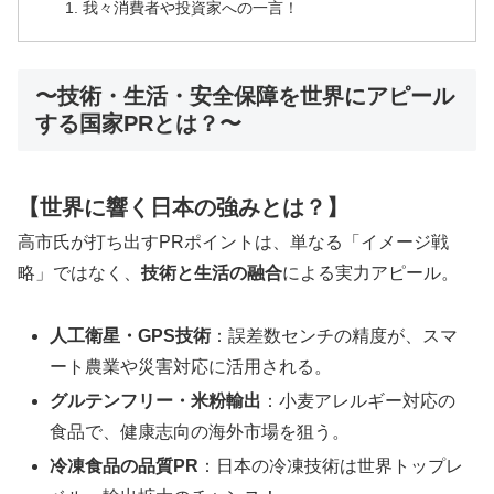
我々消費者や投資家への一言！
〜技術・生活・安全保障を世界にアピール
する国家PRとは？〜
【世界に響く日本の強みとは？】
高市氏が打ち出すPRポイントは、単なる「イメージ戦
略」ではなく、
技術と生活の融合
による実力アピール。
人工衛星・GPS技術
：誤差数センチの精度が、スマ
ート農業や災害対応に活用される。
グルテンフリー・米粉輸出
：小麦アレルギー対応の
食品で、健康志向の海外市場を狙う。
冷凍食品の品質PR
：日本の冷凍技術は世界トップレ