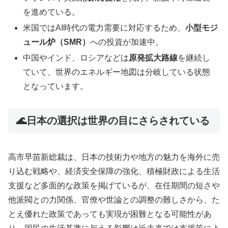
を進めている。
米国ではAI時代の電力需要に対応するため、
小型モジ
ュール炉（SMR）
への投資が加速中。
中国やインド、ロシアなどは
原発拡大路線
を継続し
ていて、世界のエネルギー地図は分岐している状態
となっています。
🌊日本の選択は世界の目にさらされている
高市早苗新総裁は、日本の技術力や地方の魅力を海外に売
り込む戦略や、経済安全保障の強化、積極財政による生活
支援など多面的な政策を掲げているが、在任期間の短さや
他派閥との力関係、官僚や世論との調整の難しさから、た
とえ優れた政策であっても実現が困難となる可能性があ