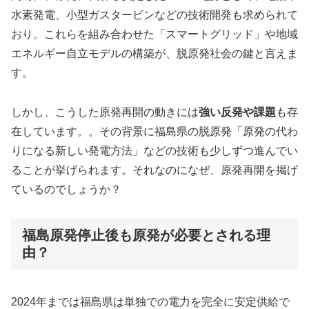
水素発電、小型ガスタービンなどの技術開発も求められて
おり。これらを組み合わせた「スマートグリッド」や地域
エネルギー自立モデルの構築が、脱原発社会の鍵と言えま
す。
しかし、こうした原発再開の動きには
強い反発や課題
も存
在しています。。その背景に福島県の脱原発「原発の代わ
りになる新しい発電方法」などの技術も少しずつ進んでい
ることが挙げられます。それなのになぜ、原発再開を掲げ
ているのでしょうか？
福島原発停止後も原発が必要とされる理
由？
2024年までは福島県は単独での電力を完全に安定供給で