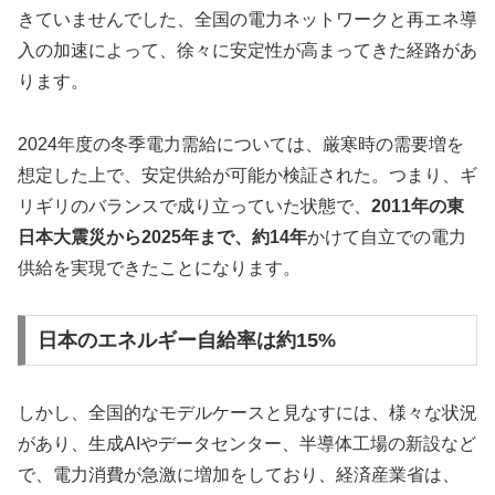
きていませんでした、全国の電力ネットワークと再エネ導
入の加速によって、徐々に安定性が高まってきた経路があ
ります。
2024年度の冬季電力需給については、厳寒時の需要増を
想定した上で、安定供給が可能か検証された。つまり、ギ
リギリのバランスで成り立っていた状態で、
2011年の東
日本大震災から2025年まで、約14年
かけて自立での電力
供給を実現できたことになります。
日本のエネルギー自給率は約15%
しかし、全国的なモデルケースと見なすには、様々な状況
があり、生成AIやデータセンター、半導体工場の新設など
で、電力消費が急激に増加をしており、経済産業省は、