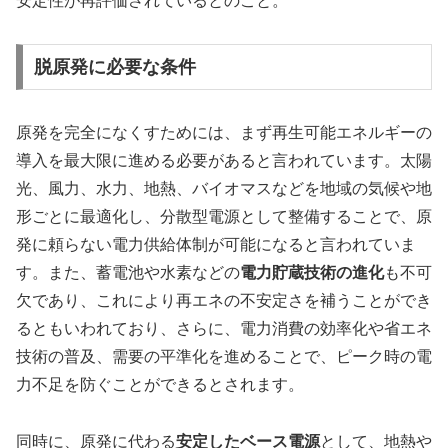
安定性が再評価されているとのこと。
脱原発に必要な条件
原発を完全になくすためには、まず再生可能エネルギーの
導入を最大限に進める必要があると言われています。太陽
光、風力、水力、地熱、バイオマスなどを地域の気候や地
形ごとに最適化し、分散型電源として整備することで、原
発に頼らない電力供給体制が可能になると言われていま
す。また、蓄電池や水素などの
電力貯蔵技術の進化
も不可
欠であり、これにより再エネの不安定さを補うことができ
るともいわれており、さらに、電力消費の効率化や省エネ
技術の普及、需要の平準化を進めることで、ピーク時の電
力不足を防ぐことができるとされます。
同時に、原発に代わる
安定したベース電源
として、地熱や