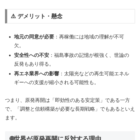
⚠️ デメリット・懸念
地元の同意が必要
：再稼働には地域の理解が不可
欠。
安全性への不安
：福島事故の記憶が根強く、世論の
反発もあり得る。
再エネ業界への影響
：太陽光などの再生可能エネル
ギーへの支援が縮小される可能性も。
つまり、原発再開は「即効性のある安定策」である一方
で、「調整と信頼構築が必要な長期戦略」でもあるといえ
ます。
🌐世界が原発再開に反対する理由