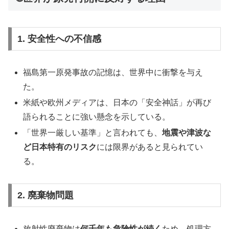
1. 安全性への不信感
福島第一原発事故の記憶は、世界中に衝撃を与え
た。
米紙や欧州メディアは、日本の「安全神話」が再び
語られることに強い懸念を示している。
「世界一厳しい基準」と言われても、
地震や津波な
ど日本特有のリスク
には限界があると見られてい
る。
2. 廃棄物問題
放射性廃棄物は
何千年も危険性が続く
ため、処理方