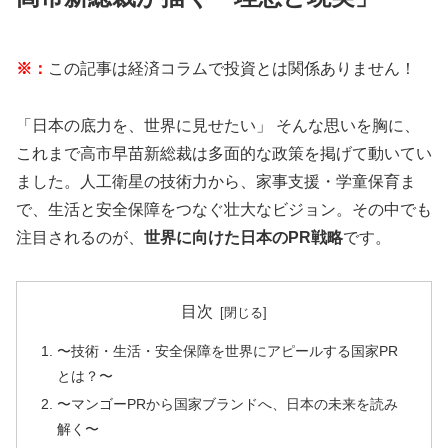
※：
この記事は経済コラムで投資とは関係ありません！
「日本の底力を、世界に見せたい」 そんな思いを胸に、
これまで高市早苗新総裁は多面的な政策を掲げて動いてい
ました。人工衛星の技術力から、家事支援・学童保育ま
で、生活と安全保障をつなぐ壮大なビジョン。その中でも
注目されるのが、
世界に向けた日本のPR戦略
です。
目次
〜技術・生活・安全保障を世界にアピールする国家PR
とは？〜
〜マンゴーPRから国家ブランドへ、日本の未来を読み
解く〜