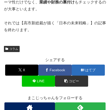
ーマ性だけでなく、
業績や財務の裏付け
もチェックするの
が大事といえます。
それでは【高市新総裁が描く「日本の未来戦略」】の記事
を終わります。
コラム
シェアする
X
Facebook
はてブ
LINE
コピー
まこじっちゃんをフォローする