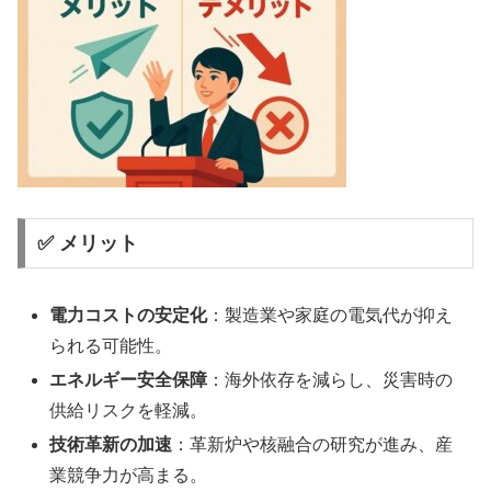
✅ メリット
電力コストの安定化
：製造業や家庭の電気代が抑え
られる可能性。
エネルギー安全保障
：海外依存を減らし、災害時の
供給リスクを軽減。
技術革新の加速
：革新炉や核融合の研究が進み、産
業競争力が高まる。